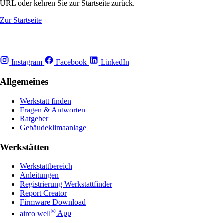
URL oder kehren Sie zur Startseite zurück.
Zur Startseite
Instagram
Facebook
LinkedIn
Allgemeines
Werkstatt finden
Fragen & Antworten
Ratgeber
Gebäudeklimaanlage
Werkstätten
Werkstattbereich
Anleitungen
Registrierung Werkstattfinder
Report Creator
Firmware Download
®
airco well
App